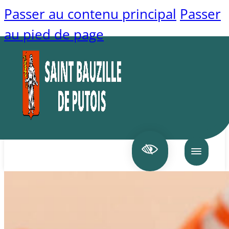
Passer au contenu principal
Passer
au pied de page