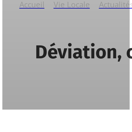
Accueil
Vie Locale
Actualité
Déviation, 