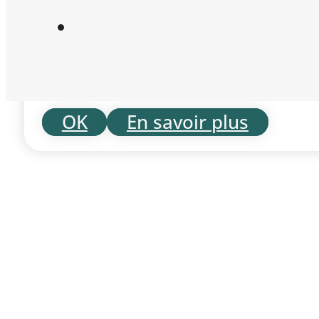
expérience sur notre site. Si vous c
dernier, nous considérerons que vou
des cookies.
OK
En savoir plus