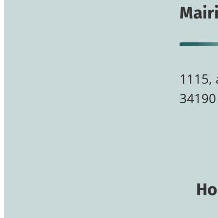
Mairi
1115,
34190 
Ho